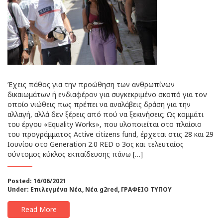
Έχεις πάθος για την προώθηση των ανθρωπίνων
δικαιωμάτων ή ενδιαφέρον για συγκεκριμένο σκοπό για τον
οποίο νιώθεις πως πρέπει να αναλάβεις δράση για την
αλλαγή, αλλά δεν ξέρεις από πού να ξεκινήσεις; Ως κομμάτι
του έργου «Equality Works», που υλοποιείται στο πλαίσιο
του προγράμματος Active citizens fund, έρχεται στις 28 και 29
Ιουνίου στο Generation 2.0 RED ο 3ος και τελευταίος
σύντομος κύκλος εκπαίδευσης πάνω […]
Posted: 16/06/2021
Under:
Επιλεγμένα Νέα
,
Νέα g2red
,
ΓΡΑΦΕΙΟ ΤΥΠΟΥ
Read More