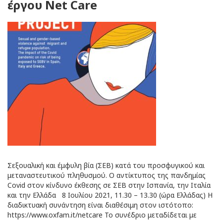
έργου Net Care
Σεξουαλική και έμφυλη βία (ΣΕΒ) κατά του προσφυγικού και
μεταναστευτικού πληθυσμού. Ο αντίκτυπος της πανδημίας
Covid στον κίνδυνο έκθεσης σε ΣΕΒ στην Ισπανία, την Ιταλία
και την Ελλάδα 8 Ιουλίου 2021, 11.30 – 13.30 (ώρα Ελλάδας) Η
διαδικτυακή συνάντηση είναι διαθέσιμη στον ιστότοπο:
https://www.oxfam.it/netcare Το συνέδριο μεταδίδεται με