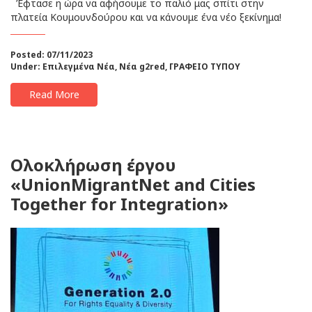
Έφτασε η ώρα να αφήσουμε το παλιό μας σπίτι στην
πλατεία Κουμουνδούρου και να κάνουμε ένα νέο ξεκίνημα!
Posted: 07/11/2023
Under:
Επιλεγμένα Νέα
,
Νέα g2red
,
ΓΡΑΦΕΙΟ ΤΥΠΟΥ
Read More
Ολοκλήρωση έργου
«UnionMigrantNet and Cities
Together for Integration»