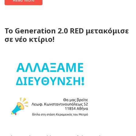
To Generation 2.0 RED μετακόμισε
σε νέο κτίριο!