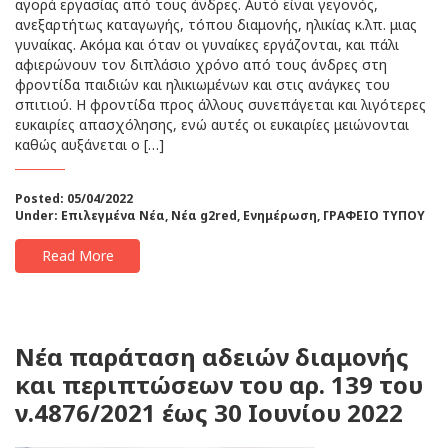
αγορά εργασίας από τους άνδρες. Αυτό είναι γεγονός,
ανεξαρτήτως καταγωγής, τόπου διαμονής, ηλικίας κ.λπ. μιας
γυναίκας. Ακόμα και όταν οι γυναίκες εργάζονται, και πάλι
αφιερώνουν τον διπλάσιο χρόνο από τους άνδρες στη
φροντίδα παιδιών και ηλικιωμένων και στις ανάγκες του
σπιτιού. Η φροντίδα προς άλλους συνεπάγεται και λιγότερες
ευκαιρίες απασχόλησης, ενώ αυτές οι ευκαιρίες μειώνονται
καθώς αυξάνεται ο […]
Posted: 05/04/2022
Under:
Επιλεγμένα Νέα
,
Νέα g2red
,
Ενημέρωση
,
ΓΡΑΦΕΙΟ ΤΥΠΟΥ
Read More
Νέα παράταση αδειών διαμονής
και περιπτώσεων του αρ. 139 του
ν.4876/2021 έως 30 Ιουνίου 2022