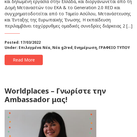
και δηλωμένη εργασία στην Ελλάδα, και διοργανώνεται από τη
Δομή Μεταναστών του EKA & το Generation 2.0 RED και
συγχρηματοδοτείται από το Ταμείο Ασύλου, Μετανάστευσης
και Ένταξης της Ευρωπαϊκής Ένωσης. Η εκπαίδευση
περιλαμβάνει ταχύρρυθμες ομαδικές συνεδρίες διάρκειας 2 […]
Posted: 17/03/2022
Under:
Επιλεγμένα Νέα
,
Νέα g2red
,
Ενημέρωση
,
ΓΡΑΦΕΙΟ ΤΥΠΟΥ
Read More
Worldplaces – Γνωρίστε την
Ambassador μας!