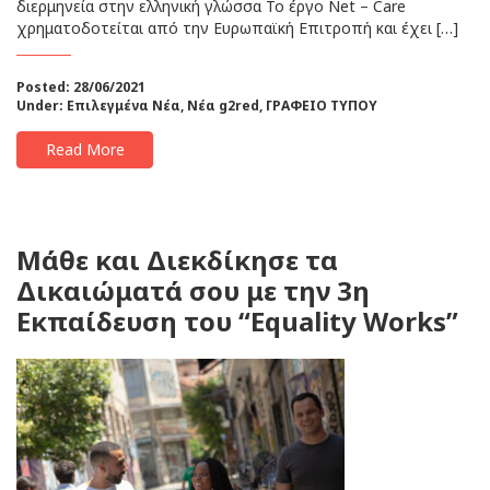
διερμηνεία στην ελληνική γλώσσα Το έργο Net – Care
χρηματοδοτείται από την Ευρωπαϊκή Επιτροπή και έχει […]
Posted: 28/06/2021
Under:
Επιλεγμένα Νέα
,
Νέα g2red
,
ΓΡΑΦΕΙΟ ΤΥΠΟΥ
Read More
Μάθε και Διεκδίκησε τα
Δικαιώματά σου με την 3η
Εκπαίδευση του “Equality Works”