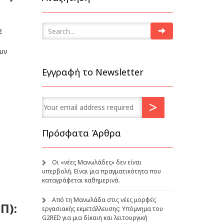
2
ουν
Εγγραφή το Newsletter
Πρόσφατα Άρθρα
Οι «νέες Μανωλάδες» δεν είναι
υπερβολή. Είναι μια πραγματικότητα που
καταγράφεται καθημερινά.
Από τη Μανωλάδα στις νέες μορφές
Π):
εργασιακής εκμετάλλευσης: Υπόμνημα του
G2RED για μια δίκαιη και λειτουργική