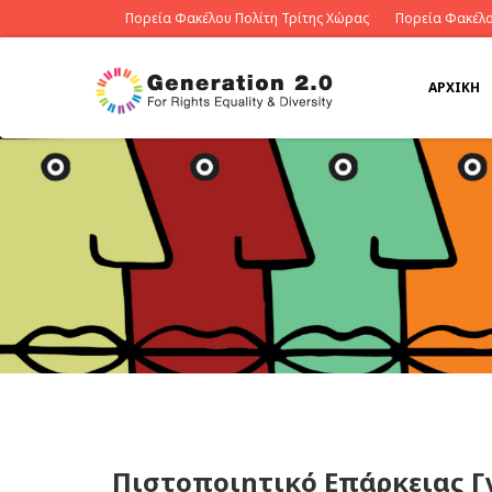
Πορεία Φακέλου Πολίτη Τρίτης Χώρας
Πορεία Φακέλο
ΑΡΧΙΚΉ
Πιστοποιητικό Επάρκειας Γ