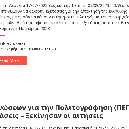
τη Δευτέρα 17/07/2023 έως και την Πέμπτη 07/09/2023 (23:59), όσ
 επιθυμούν να δώσουν εξετάσεις για την απόκτηση της ελληνικής
ένειας μπορούν να κάνουν αίτηση στην πλατφόρμα του Υπουργεί
ερικών. Η αίτηση αφορά αποκλειστικά τις εξετάσεις οι οποίες θα 
Κυριακή 5 Νοεμβρίου 2023.
ed: 20/07/2023
r:
Ενημέρωση
,
ΓΡΑΦΕΙΟ ΤΥΠΟΥ
Read More
νώσεων για την Πολιτογράφηση (ΠΕΓ
άσεις – Ξεκίνησαν οι αιτήσεις
τη Δευτέρα 09/01/2023 έως και την Παρασκευή 10/02/2023 (23:59: