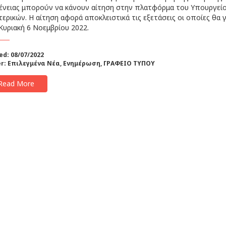
ένειας μπορούν να κάνουν αίτηση στην πλατφόρμα του Υπουργεί
ερικών. Η αίτηση αφορά αποκλειστικά τις εξετάσεις οι οποίες θα 
Κυριακή 6 Νοεμβρίου 2022.
ed: 08/07/2022
r:
Επιλεγμένα Νέα
,
Ενημέρωση
,
ΓΡΑΦΕΙΟ ΤΥΠΟΥ
Read More