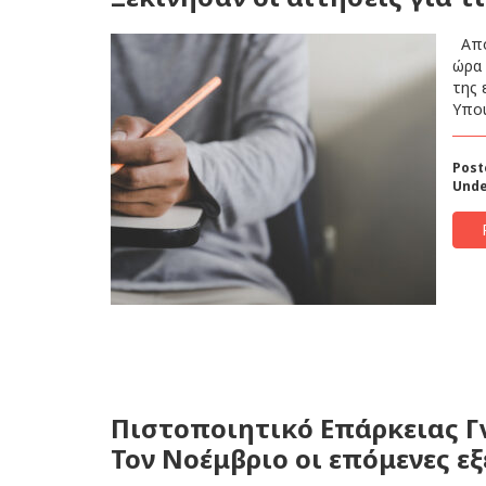
Από 
ώρα 
της 
Υπου
Post
Unde
Πιστοποιητικό Επάρκειας Γ
Τον Νοέμβριο οι επόμενες εξ