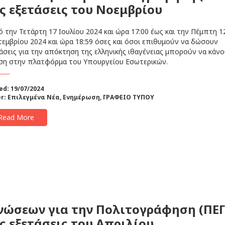
ις εξετάσεις του Νοεμβρίου
την Τετάρτη 17 Ιουλίου 2024 και ώρα 17:00 έως και την Πέμπτη 1
εμβρίου 2024 και ώρα 18:59 όσες και όσοι επιθυμούν να δώσουν
άσεις για την απόκτηση της ελληνικής ιθαγένειας μπορούν να κάν
ση στην πλατφόρμα του Υπουργείου Εσωτερικών.
ed: 19/07/2024
r:
Επιλεγμένα Νέα
,
Ενημέρωση
,
ΓΡΑΦΕΙΟ ΤΥΠΟΥ
Read More
νώσεων για την Πολιτογράφηση (ΠΕΓ
ις εξετάσεις του Απριλίου