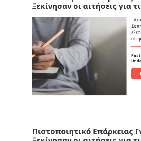
Ξεκίνησαν οι αιτήσεις για τ
Από 
Σεπτ
εξετ
αίτη
Post
Unde
Πιστοποιητικό Επάρκειας Γ
Ξεκίνησαν οι αιτήσεις για τ