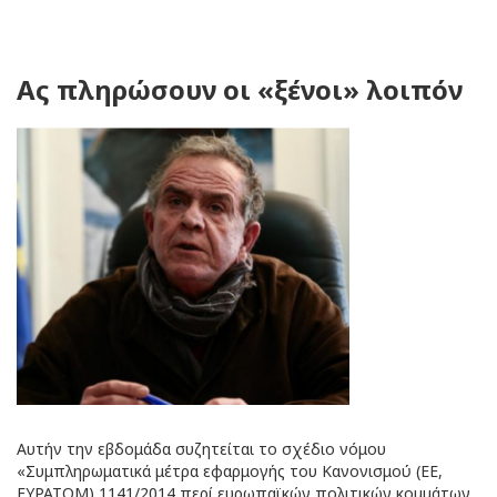
Ας πληρώσουν οι «ξένοι» λοιπόν
Αυτήν την εβδομάδα συζητείται το σχέδιο νόμου
«Συμπληρωματικά μέτρα εφαρμογής του Κανονισμού (EE,
EΥPATOM) 1141/2014 περί ευρωπαϊκών πολιτικών κομμάτων