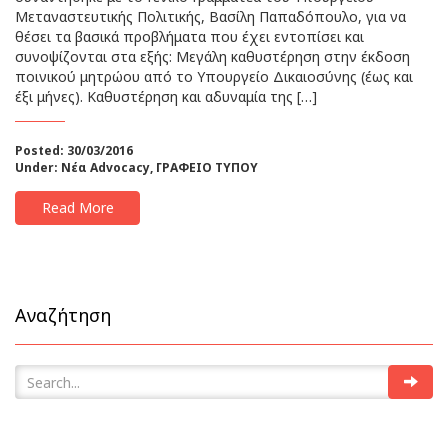
Μεταναστευτικής Πολιτικής, Βασίλη Παπαδόπουλο, για να
θέσει τα βασικά προβλήματα που έχει εντοπίσει και
συνοψίζονται στα εξής: Μεγάλη καθυστέρηση στην έκδοση
ποινικού μητρώου από το Υπουργείο Δικαιοσύνης (έως και
έξι μήνες). Καθυστέρηση και αδυναμία της […]
Posted: 30/03/2016
Under:
Νέα Advocacy
,
ΓΡΑΦΕΙΟ ΤΥΠΟΥ
Read More
Αναζήτηση