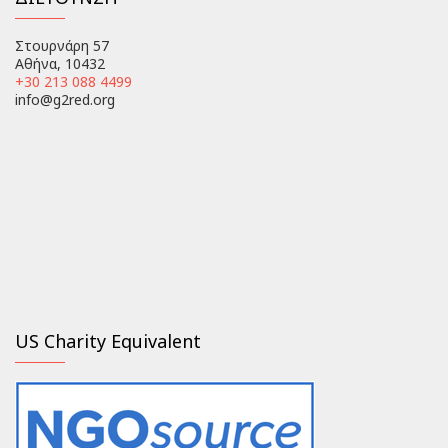
Στουρνάρη 57
Αθήνα, 10432
+30 213 088 4499
info@g2red.org
US Charity Equivalent