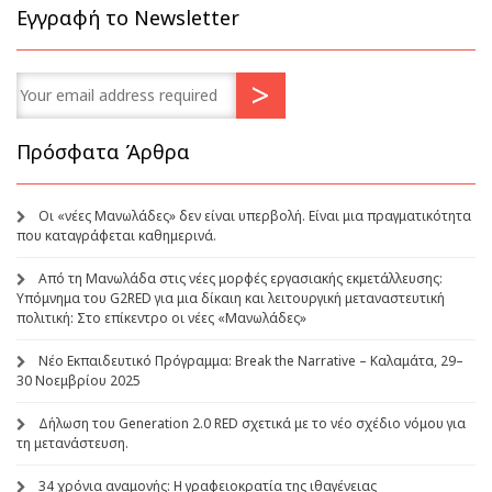
Εγγραφή το Newsletter
Πρόσφατα Άρθρα
Οι «νέες Μανωλάδες» δεν είναι υπερβολή. Είναι μια πραγματικότητα
που καταγράφεται καθημερινά.
Από τη Μανωλάδα στις νέες μορφές εργασιακής εκμετάλλευσης:
Υπόμνημα του G2RED για μια δίκαιη και λειτουργική μεταναστευτική
πολιτική: Στο επίκεντρο οι νέες «Μανωλάδες»
Νέο Εκπαιδευτικό Πρόγραμμα: Break the Narrative – Καλαμάτα, 29–
30 Νοεμβρίου 2025
Δήλωση του Generation 2.0 RED σχετικά με το νέο σχέδιο νόμου για
τη μετανάστευση.
34 χρόνια αναμονής: Η γραφειοκρατία της ιθαγένειας