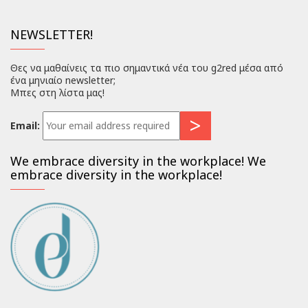
NEWSLETTER!
Θες να μαθαίνεις τα πιο σημαντικά νέα του g2red μέσα από
ένα μηνιαίο newsletter;
Μπες στη λίστα μας!
Email:
We embrace diversity in the workplace! We
embrace diversity in the workplace!