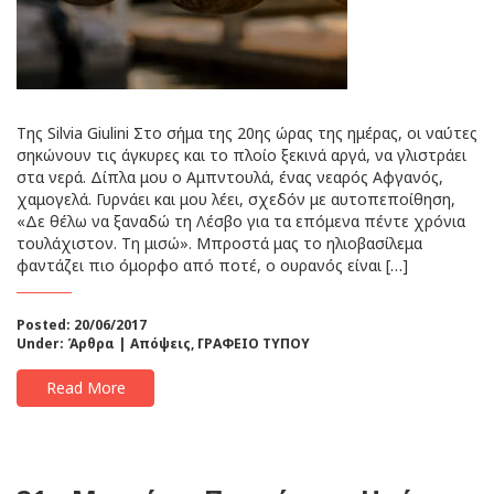
Της Silvia Giulini Στο σήμα της 20ης ώρας της ημέρας, οι ναύτες
σηκώνουν τις άγκυρες και το πλοίο ξεκινά αργά, να γλιστράει
στα νερά. Δίπλα μου ο Αμπντουλά, ένας νεαρός Αφγανός,
χαμογελά. Γυρνάει και μου λέει, σχεδόν με αυτοπεποίθηση,
«Δε θέλω να ξαναδώ τη Λέσβο για τα επόμενα πέντε χρόνια
τουλάχιστον. Τη μισώ». Μπροστά μας το ηλιοβασίλεμα
φαντάζει πιο όμορφο από ποτέ, ο ουρανός είναι […]
Posted: 20/06/2017
Under:
Άρθρα | Απόψεις
,
ΓΡΑΦΕΙΟ ΤΥΠΟΥ
Read More