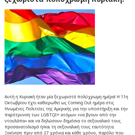
Αυτή η Κυριακή ήταν μία ξεχωριστά πολύχρωμη ημέρα! Η 11η
Οκτωβρίου έχει καθιερωθεί ως Coming Out ημέρα στις
Ηνωμένες Πολιτείες της Αμερικής για την υποστήριξη και την
παρότρυνση των LGBTQI+ ατόμων «να βγουν από την
ντουλάπα» και να δηλώσουν δημόσια το σεξουαλικό τους
προσανατολισμό ή/και τη σεξουαλική τους ταυτότητα.
Ξεκίνησε πριν από 27 χρόνια και κάθε χρόνο, παρόλο που