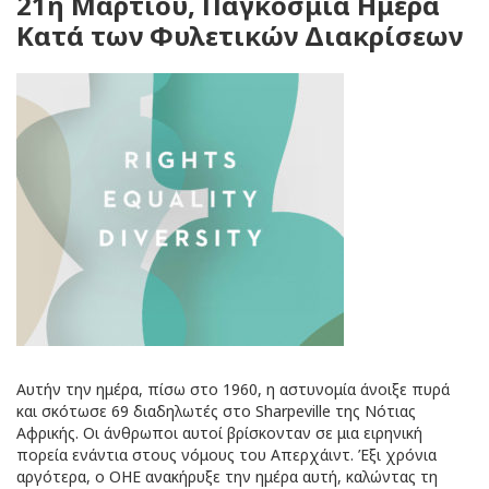
21η Μαρτίου, Παγκόσμια Ημέρα
Κατά των Φυλετικών Διακρίσεων
Αυτήν την ημέρα, πίσω στο 1960, η αστυνομία άνοιξε πυρά
και σκότωσε 69 διαδηλωτές στο Sharpeville της Νότιας
Αφρικής. Οι άνθρωποι αυτοί βρίσκονταν σε μια ειρηνική
πορεία ενάντια στους νόμους του Απερχάιντ. Έξι χρόνια
αργότερα, ο ΟΗΕ ανακήρυξε την ημέρα αυτή, καλώντας τη