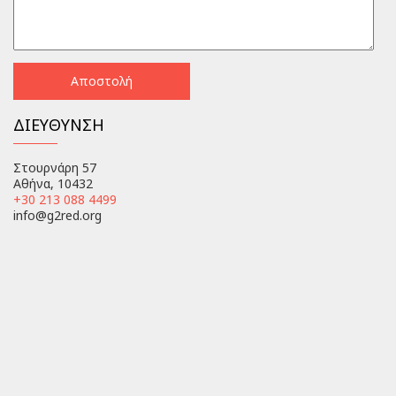
ΔΙΕΥΘΥΝΣΗ
Στουρνάρη 57
Αθήνα, 10432
+30 213 088 4499
info@g2red.org