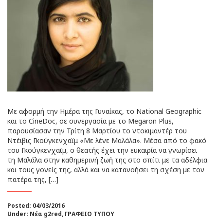
Με αφορμή την Ημέρα της Γυναίκας, το National Geographic
και το CineDoc, σε συνεργασία με το Megaron Plus,
παρουσίασαν την Τρίτη 8 Μαρτίου το ντοκιμαντέρ του
Ντέιβις Γκούγκενχαϊμ «Με λένε Μαλάλα». Μέσα από το φακό
του Γκούγκενχαϊμ, ο θεατής έχει την ευκαιρία να γνωρίσει
τη Μαλάλα στην καθημερινή ζωή της στο σπίτι με τα αδέλφια
και τους γονείς της, αλλά και να κατανοήσει τη σχέση με τον
πατέρα της, […]
Posted: 04/03/2016
Under:
Νέα g2red
,
ΓΡΑΦΕΙΟ ΤΥΠΟΥ