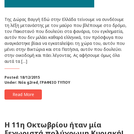
Της Δώρας Βαγγή Εδώ στην Ελλάδα τείνουμε να συνδέουμε
τη λέξη μετανάστης με τον μαύρο που βλέπουμε στο δρόμο,
τον Πακιστανό που δουλεύει στα φανάρια, τον εγκληματία,
αυτόν που δεν μιλάει καθαρά ελληνικά, τον πρόσφυγα που
αναγκάστηκε βίαια να εγκαταλείψει τη χώρα του, αυτόν που
μένει στην Βικτώρια και στα Πατήσια, αυτόν που δουλεύει
στην οικοδομή και πάει λέγοντας. Ας αφήσουμε όμως όλα
αυτά τα […]
Posted: 18/12/2015
Under:
Νέα g2red
,
ΓΡΑΦΕΙΟ ΤΥΠΟΥ
Read More
H 11η Οκτωβρίου ήταν μία
ξεχωριστά πολύχρωμη Κυριακή!