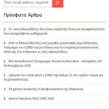
Πρόσφατα Άρθρα
Οι «νέες Μανωλάδες» δεν είναι υπερβολή. Είναι μια πραγματικότητα
που καταγράφεται καθημερινά.
Από τη Μανωλάδα στις νέες μορφές εργασιακής εκμετάλλευσης:
Υπόμνημα του G2RED για μια δίκαιη και λειτουργική μεταναστευτική
πολιτική: Στο επίκεντρο οι νέες «Μανωλάδες»
Νέο Εκπαιδευτικό Πρόγραμμα: Break the Narrative – Καλαμάτα, 29–
30 Νοεμβρίου 2025
Δήλωση του Generation 2.0 RED σχετικά με το νέο σχέδιο νόμου για
τη μετανάστευση.
34 χρόνια αναμονής: Η γραφειοκρατία της ιθαγένειας
Ημέρα Καριέρας WELCOME 2025