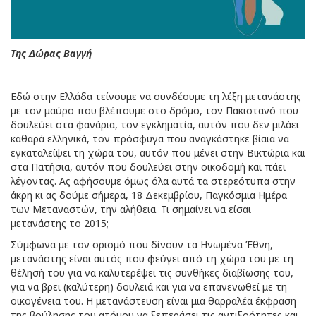
Της Δώρας Βαγγή
Εδώ στην Ελλάδα τείνουμε να συνδέουμε τη λέξη μετανάστης
με τον μαύρο που βλέπουμε στο δρόμο, τον Πακιστανό που
δουλεύει στα φανάρια, τον εγκληματία, αυτόν που δεν μιλάει
καθαρά ελληνικά, τον πρόσφυγα που αναγκάστηκε βίαια να
εγκαταλείψει τη χώρα του, αυτόν που μένει στην Βικτώρια και
στα Πατήσια, αυτόν που δουλεύει στην οικοδομή και πάει
λέγοντας. Ας αφήσουμε όμως όλα αυτά τα στερεότυπα στην
άκρη κι ας δούμε σήμερα, 18 Δεκεμβρίου, Παγκόσμια Ημέρα
των Μεταναστών, την αλήθεια. Τι σημαίνει να είσαι
μετανάστης το 2015;
Σύμφωνα με τον ορισμό που δίνουν τα Ηνωμένα Έθνη,
μετανάστης είναι αυτός που φεύγει από τη χώρα του με τη
θέλησή του για να καλυτερέψει τις συνθήκες διαβίωσης του,
για να βρει (καλύτερη) δουλειά και για να επανενωθεί με τη
οικογένεια του. Η μετανάστευση είναι μια θαρραλέα έκφραση
της βούλησης του ατόμου να ξεπεράσει τις αντιξοότητες και