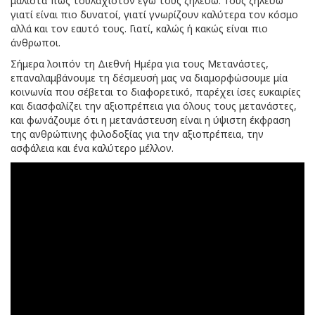
μάλιστα πως τουλάχιστον εγώ τους ζηλεύω. Τους ζηλεύω
γιατί είναι πιο δυνατοί, γιατί γνωρίζουν καλύτερα τον κόσμο
αλλά και τον εαυτό τους. Γιατί, καλώς ή κακώς είναι πιο
άνθρωποι.
Σήμερα λοιπόν τη Διεθνή Ημέρα για τους Μετανάστες,
επαναλαμβάνουμε τη δέσμευσή μας να διαμορφώσουμε μία
κοινωνία που σέβεται το διαφορετικό, παρέχει ίσες ευκαιρίες
και διασφαλίζει την αξιοπρέπεια για όλους τους μετανάστες,
και φωνάζουμε ότι η μετανάστευση είναι η ύψιστη έκφραση
της ανθρώπινης φιλοδοξίας για την αξιοπρέπεια, την
ασφάλεια και ένα καλύτερο μέλλον.