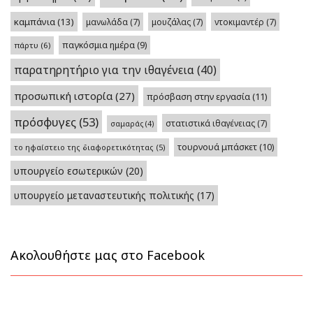
καμπάνια
(13)
μανωλάδα
(7)
μουζάλας
(7)
ντοκιμαντέρ
(7)
παγκόσμια ημέρα
(9)
πάρτυ
(6)
παρατηρητήριο για την ιθαγένεια
(40)
προσωπική ιστορία
(27)
πρόσβαση στην εργασία
(11)
πρόσφυγες
(53)
στατιστικά ιθαγένειας
(7)
σαμαράς
(4)
τουρνουά μπάσκετ
(10)
το ηφαίστειο της διαφορετικότητας
(5)
υπουργείο εσωτερικών
(20)
υπουργείο μεταναστευτικής πολιτικής
(17)
Ακολουθήστε μας στο Facebook