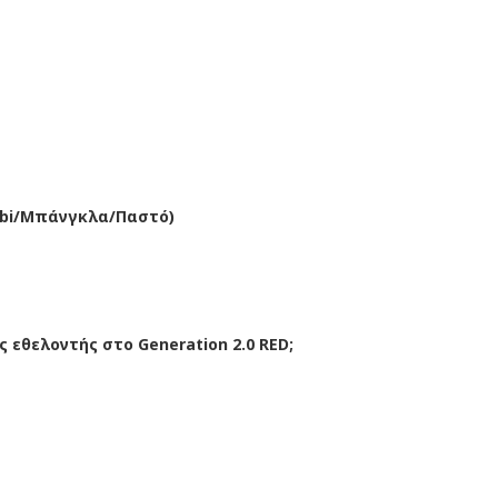
abi/Μπάνγκλα/Παστό)
ις εθελοντής στο Generation 2.0 RED;