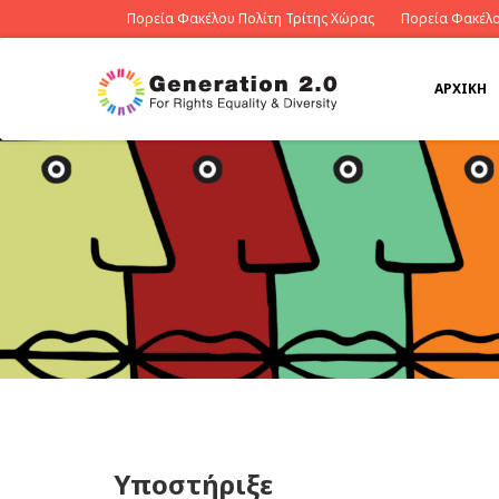
Πορεία Φακέλου Πολίτη Τρίτης Χώρας
Πορεία Φακέλο
ΑΡΧΙΚΉ
Υποστήριξε