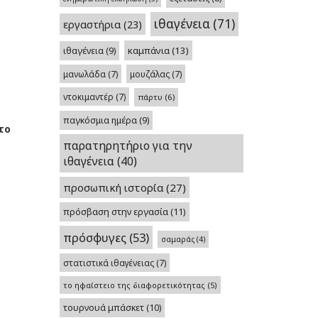
ιθαγένεια
(71)
εργαστήρια
(23)
καμπάνια
(13)
ιθαγένεια
(9)
μανωλάδα
(7)
μουζάλας
(7)
ντοκιμαντέρ
(7)
πάρτυ
(6)
παγκόσμια ημέρα
(9)
το
παρατηρητήριο για την
ιθαγένεια
(40)
προσωπική ιστορία
(27)
πρόσβαση στην εργασία
(11)
πρόσφυγες
(53)
σαμαράς
(4)
στατιστικά ιθαγένειας
(7)
το ηφαίστειο της διαφορετικότητας
(5)
τουρνουά μπάσκετ
(10)