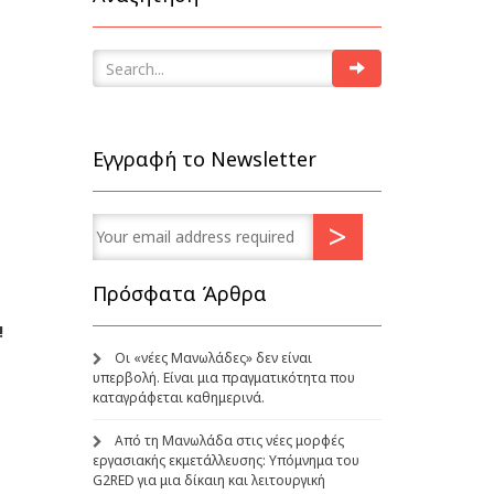
Εγγραφή το Newsletter
Πρόσφατα Άρθρα
!
Οι «νέες Μανωλάδες» δεν είναι
υπερβολή. Είναι μια πραγματικότητα που
καταγράφεται καθημερινά.
Από τη Μανωλάδα στις νέες μορφές
εργασιακής εκμετάλλευσης: Υπόμνημα του
G2RED για μια δίκαιη και λειτουργική