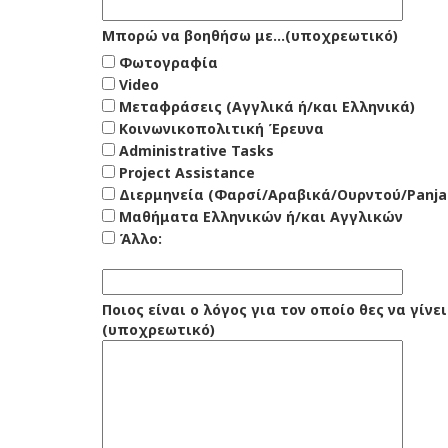
Μπορώ να βοηθήσω με...(υποχρεωτικό)
Φωτογραφία
Video
Μεταφράσεις (Αγγλικά ή/και Ελληνικά)
Κοινωνικοπολιτική Έρευνα
Administrative Tasks
Project Assistance
Διερμηνεία (Φαρσί/Αραβικά/Ουρντού/Panj
Μαθήματα Ελληνικών ή/και Αγγλικών
Άλλο:
Ποιος είναι ο λόγος για τον οποίο θες να γίνε
(υποχρεωτικό)