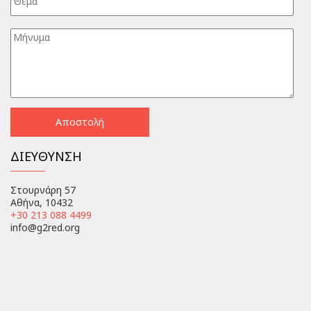
ΔΙΕΥΘΥΝΣΗ
Στουρνάρη 57
Αθήνα, 10432
+30 213 088 4499
info@g2red.org