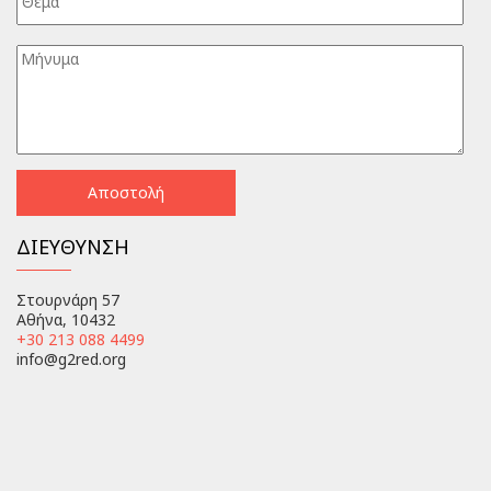
ΔΙΕΥΘΥΝΣΗ
Στουρνάρη 57
Αθήνα, 10432
+30 213 088 4499
info@g2red.org