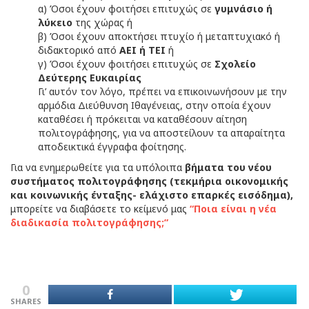
α) Όσοι έχουν φοιτήσει επιτυχώς σε
γυμνάσιο ή
λύκειο
της χώρας ή
β) Όσοι έχουν αποκτήσει πτυχίο ή μεταπτυχιακό ή
διδακτορικό από
ΑΕΙ ή ΤΕΙ
ή
γ) Όσοι έχουν φοιτήσει επιτυχώς σε
Σχολείο
Δεύτερης Ευκαιρίας
Γι’ αυτόν τον λόγο, πρέπει να επικοινωνήσουν με την
αρμόδια Διεύθυνση Ιθαγένειας, στην οποία έχουν
καταθέσει ή πρόκειται να καταθέσουν αίτηση
πολιτογράφησης, για να αποστείλουν τα απαραίτητα
αποδεικτικά έγγραφα φοίτησης.
Για να ενημερωθείτε για τα υπόλοιπα
βήματα του νέου
συστήματος πολιτογράφησης (τεκμήρια οικονομικής
και κοινωνικής ένταξης- ελάχιστο επαρκές εισόδημα),
μπορείτε να διαβάσετε το κείμενό μας
“Ποια είναι η νέα
διαδικασία πολιτογράφησης;”
0
SHARES