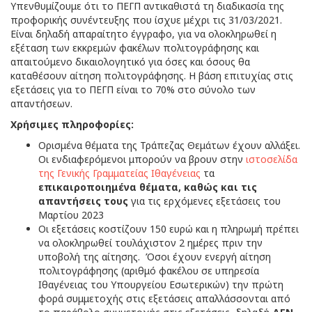
Υπενθυμίζουμε ότι το ΠΕΓΠ αντικαθιστά τη διαδικασία της
προφορικής συνέντευξης που ίσχυε μέχρι τις 31/03/2021.
Είναι δηλαδή απαραίτητο έγγραφο, για να ολοκληρωθεί η
εξέταση των εκκρεμών φακέλων πολιτογράφησης και
απαιτούμενο δικαιολογητικό για όσες και όσους θα
καταθέσουν αίτηση πολιτογράφησης. Η βάση επιτυχίας στις
εξετάσεις για το ΠΕΓΠ είναι το 70% στο σύνολο των
απαντήσεων.
Χρήσιμες πληροφορίες:
Ορισμένα θέματα της Τράπεζας Θεμάτων έχουν αλλάξει.
Οι ενδιαφερόμενοι μπορούν να βρουν στην
ιστοσελίδα
της Γενικής Γραμματείας Ιθαγένειας
τα
επικαιροποιημένα θέματα, καθώς και τις
απαντήσεις τους
για τις ερχόμενες εξετάσεις του
Μαρτίου 2023
Οι εξετάσεις κοστίζουν 150 ευρώ και η πληρωμή πρέπει
να ολοκληρωθεί τουλάχιστον 2 ημέρες πριν την
υποβολή της αίτησης. Όσοι έχουν ενεργή αίτηση
πολιτογράφησης (αριθμό φακέλου σε υπηρεσία
Ιθαγένειας του Υπουργείου Εσωτερικών) την πρώτη
φορά συμμετοχής στις εξετάσεις απαλλάσσονται από