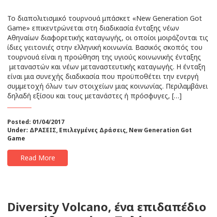
Το διαπολιτισμικό τουρνουά μπάσκετ «New Generation Got
Game» επικεντρώνεται στη διαδικασία ένταξης νέων
Αθηναίων διαφορετικής καταγωγής, οι οποίοι μοιράζονται τις
ίδιες γειτονιές στην ελληνική κοινωνία. Βασικός σκοπός του
τουρνουά είναι η προώθηση της υγιούς κοινωνικής ένταξης
μεταναστών και νέων μεταναστευτικής καταγωγής. Η ένταξη
είναι μια συνεχής διαδικασία που προϋποθέτει την ενεργή
συμμετοχή όλων των στοιχείων μιας κοινωνίας. Περιλαμβάνει
δηλαδή εξίσου και τους μετανάστες ή πρόσφυγες, […]
Posted: 01/04/2017
Under:
ΔΡΑΣΕΙΣ
,
Επιλεγμένες Δράσεις
,
New Generation Got
Game
Read More
Diversity Volcano, ένα επιδαπέδιο