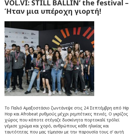
VOL.VI: STILL BALLIN’ the festival –
Ήταν μια υπέροχη γιορτή!
Το Παλιό Αμαξοστάσιο ζωντάνεψε στις 24 Σεπτέμβρη από Hip
Hop και Afrobeat ρυθμούς μέχρι ρεμπέτικες πενιές. Ο γκρίζος
χώρος που κάποτε στέγαζε δυσκίνητα πορτοκαλί τρόλεϊ
γέμισε χρώμα και χορό, ανθρώπους κάθε ηλικίας και
ταυτότητας που μας τίμησαν με την παρουσία τους σ’ αυτή