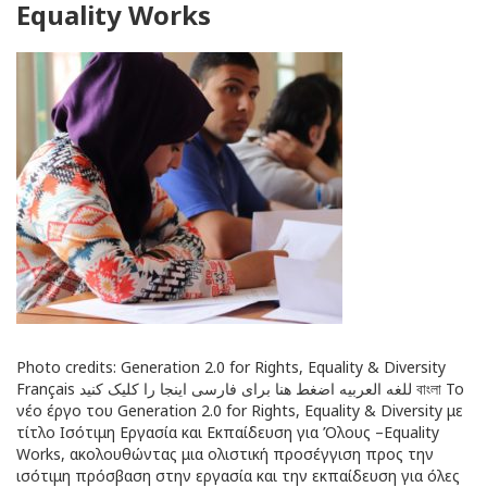
Equality Works
Photo credits: Generation 2.0 for Rights, Equality & Diversity
Français للغه العربيه اضغط هنا برای فارسی اینجا را کلیک کنید বাংলা Το
νέο έργο του Generation 2.0 for Rights, Equality & Diversity με
τίτλο Ισότιμη Εργασία και Εκπαίδευση για Όλους –Equality
Works, ακολουθώντας μια ολιστική προσέγγιση προς την
ισότιμη πρόσβαση στην εργασία και την εκπαίδευση για όλες