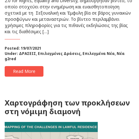
2.0 for Rights, Equality and Diversity, δημιούργησαν βίντεο, το
οποίο στοχεύει στην ενημέρωση και ευαισθητοποίηση
σχετικά με τη Σεξουαλική και Έμφυλη βία σε βάρος γυναικών
προσφύγων και μεταναστριών. Το βίντεο περιλαμβάνει
χρήσιμες πληροφορίες για τις πιθανές εκδηλώσεις της βίας
και τις διαθέσιμες […]
Posted: 19/07/2021
Under:
ΔΡΑΣΕΙΣ
,
Επιλεγμένες Δράσεις
,
Επιλεγμένα Νέα
,
Νέα
g2red
Read More
Χαρτογράφηση των προκλήσεων
στη νόμιμη διαμονή