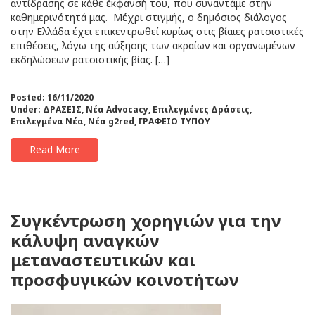
αντίδρασης σε κάθε έκφανσή του, που συναντάμε στην
καθημερινότητά μας. Μέχρι στιγμής, ο δημόσιος διάλογος
στην Ελλάδα έχει επικεντρωθεί κυρίως στις βίαιες ρατσιστικές
επιθέσεις, λόγω της αύξησης των ακραίων και οργανωμένων
εκδηλώσεων ρατσιστικής βίας. […]
Posted: 16/11/2020
Under:
ΔΡΑΣΕΙΣ
,
Νέα Advocacy
,
Επιλεγμένες Δράσεις
,
Επιλεγμένα Νέα
,
Νέα g2red
,
ΓΡΑΦΕΙΟ ΤΥΠΟΥ
Read More
Συγκέντρωση χορηγιών για την
κάλυψη αναγκών
μεταναστευτικών και
προσφυγικών κοινοτήτων