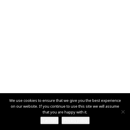
We use cookies to ensure that we give you the best experience
on our website. If you continue to use this site we will assume
Βασικοί Υποστηρικτές
that you are happy with it.
I accept
Privacy policy