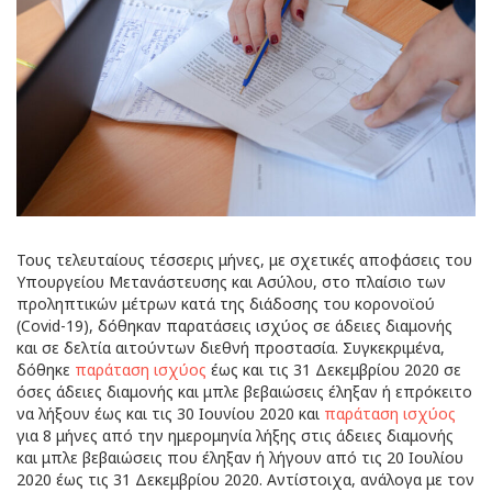
Τους τελευταίους τέσσερις μήνες, με σχετικές αποφάσεις του
Υπουργείου Μετανάστευσης και Ασύλου, στο πλαίσιο των
προληπτικών μέτρων κατά της διάδοσης του κορονοϊού
(Covid-19), δόθηκαν παρατάσεις ισχύος σε άδειες διαμονής
και σε δελτία αιτούντων διεθνή προστασία.
Συγκεκριμένα,
δόθηκε
παράταση ισχύος
έως και τις 31 Δεκεμβρίου 2020 σε
όσες άδειες διαμονής και μπλε βεβαιώσεις έληξαν ή επρόκειτο
να λήξουν έως και τις 30 Ιουνίου 2020 και
παράταση ισχύος
για 8 μήνες από την ημερομηνία λήξης στις άδειες διαμονής
και μπλε βεβαιώσεις που έληξαν ή λήγουν από τις 20 Ιουλίου
2020 έως τις 31 Δεκεμβρίου 2020. Αντίστοιχα, ανάλογα με τον