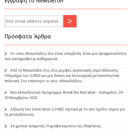
Εγγραφή το Newsletter
Πρόσφατα Άρθρα
Οι «νέες Μανωλάδες» δεν είναι υπερβολή. Είναι μια πραγματικότητα
που καταγράφεται καθημερινά.
Από τη Μανωλάδα στις νέες μορφές εργασιακής εκμετάλλευσης:
Υπόμνημα του G2RED για μια δίκαιη και λειτουργική μεταναστευτική
πολιτική: Στο επίκεντρο οι νέες «Μανωλάδες»
Νέο Εκπαιδευτικό Πρόγραμμα: Break the Narrative – Καλαμάτα, 29–
30 Νοεμβρίου 2025
Δήλωση του Generation 2.0 RED σχετικά με το νέο σχέδιο νόμου για
τη μετανάστευση.
34 χρόνια αναμονής: Η γραφειοκρατία της ιθαγένειας