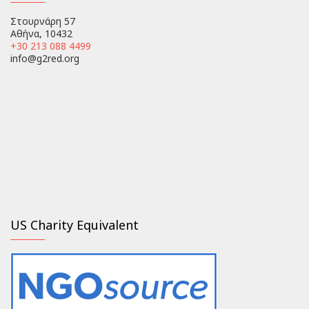
Στουρνάρη 57
Αθήνα, 10432
+30 213 088 4499
info@g2red.org
US Charity Equivalent