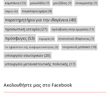
καμπάνια
(13)
μανωλάδα
(7)
μουζάλας
(7)
ντοκιμαντέρ
(7)
παγκόσμια ημέρα
(9)
πάρτυ
(6)
παρατηρητήριο για την ιθαγένεια
(40)
προσωπική ιστορία
(27)
πρόσβαση στην εργασία
(11)
πρόσφυγες
(53)
στατιστικά ιθαγένειας
(7)
σαμαράς
(4)
τουρνουά μπάσκετ
(10)
το ηφαίστειο της διαφορετικότητας
(5)
υπουργείο εσωτερικών
(20)
υπουργείο μεταναστευτικής πολιτικής
(17)
Ακολουθήστε μας στο Facebook