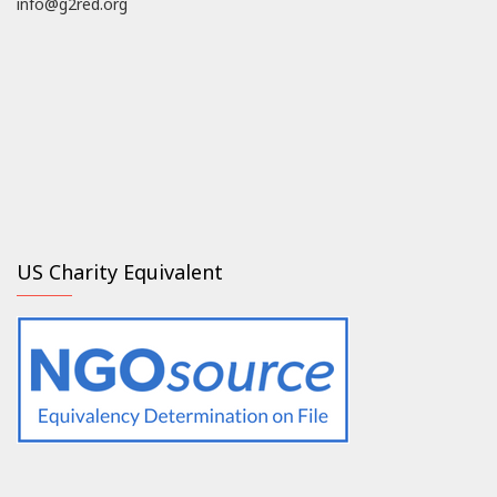
info@g2red.org
US Charity Equivalent