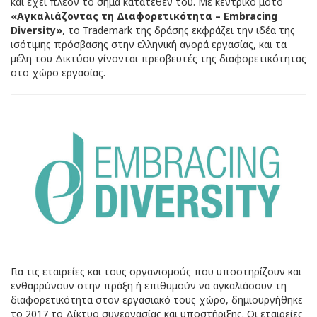
και έχει πλέον τo σήμα κατατεθέν του. Με κεντρικό μότο
«Αγκαλιάζοντας τη Διαφορετικότητα – Embracing
Diversity»
, το Trademark της δράσης εκφράζει την ιδέα της
ισότιμης πρόσβασης στην ελληνική αγορά εργασίας, και τα
μέλη του Δικτύου γίνονται πρεσβευτές της διαφορετικότητας
στο χώρο εργασίας.
Για τις εταιρείες και τους οργανισμούς που υποστηρίζουν και
ενθαρρύνουν στην πράξη ή επιθυμούν να αγκαλιάσουν τη
διαφορετικότητα στον εργασιακό τους χώρο, δημιουργήθηκε
το 2017 το Δίκτυο συνεργασίας και υποστήριξης. Οι εταιρείες