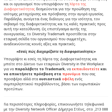
και οι οργανισμοί που υπογράφουν τη
Χάρτα της
Διαφορετικότητας
δεσμεύονται για την προώθηση της
ισότιμης μεταχείρισης και πρόσβασης στην αγορά εργασίας.
Παράλληλα, ανοίγεται ένας διάλογος για την ισότητα, τον
σεβασμό της διαφορετικότητας και τις καλές πρακτικές προς
αυτή την κατεύθυνση. Ως επιστέγασμα αυτής της
συνεργασίας, το Diversity Trademark προστίθεται στην
εταιρική σελίδα του οργανισμού που συμμετέχει,
αναδεικνύοντας κοινές αξίες και πρακτικές.
«Εσείς πώς διαχειρίζεστε τη διαφορετικότητα;»
Υπογράψτε κι εσείς τη Χάρτα της Διαφορετικότητας και
μπείτε στο Δίκτυο των εταιρειών Diversity in the Workplace
για να
παραλάβετε το Trademark
, να
εκπαιδευτείτε
και
να αποκτήσετε πρόσβαση στα
προνόμια
που σας
προσφέρει αλλά στα
ουσιαστικά
οφέλη
ενός
συμπεριληπτικού περιβάλλοντος, βάσει των ευρωπαϊκών
προτύπων.
Για περισσότερες πληροφορίες, επικοινωνήστε τηλεφωνικά
με την Diversity Network Officer Δήμητρα Στέινς, στο
213 088