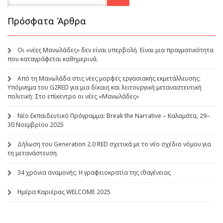
Πρόσφατα Άρθρα
Οι «νέες Μανωλάδες» δεν είναι υπερβολή. Είναι μια πραγματικότητα
που καταγράφεται καθημερινά.
Από τη Μανωλάδα στις νέες μορφές εργασιακής εκμετάλλευσης:
Υπόμνημα του G2RED για μια δίκαιη και λειτουργική μεταναστευτική
πολιτική: Στο επίκεντρο οι νέες «Μανωλάδες»
Νέο Εκπαιδευτικό Πρόγραμμα: Break the Narrative – Καλαμάτα, 29–
30 Νοεμβρίου 2025
Δήλωση του Generation 2.0 RED σχετικά με το νέο σχέδιο νόμου για
τη μετανάστευση.
34 χρόνια αναμονής: Η γραφειοκρατία της ιθαγένειας
Ημέρα Καριέρας WELCOME 2025