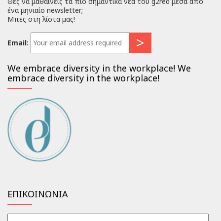
Θες να μαθαίνεις τα πιο σημαντικά νέα του g2red μέσα από
ένα μηνιαίο newsletter;
Μπες στη λίστα μας!
Email:
We embrace diversity in the workplace! We
embrace diversity in the workplace!
ΕΠΙΚΟΙΝΩΝΙΑ