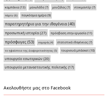
καμπάνια
(13)
μανωλάδα
(7)
μουζάλας
(7)
ντοκιμαντέρ
(7)
παγκόσμια ημέρα
(9)
πάρτυ
(6)
παρατηρητήριο για την ιθαγένεια
(40)
προσωπική ιστορία
(27)
πρόσβαση στην εργασία
(11)
πρόσφυγες
(53)
στατιστικά ιθαγένειας
(7)
σαμαράς
(4)
τουρνουά μπάσκετ
(10)
το ηφαίστειο της διαφορετικότητας
(5)
υπουργείο εσωτερικών
(20)
υπουργείο μεταναστευτικής πολιτικής
(17)
Ακολουθήστε μας στο Facebook