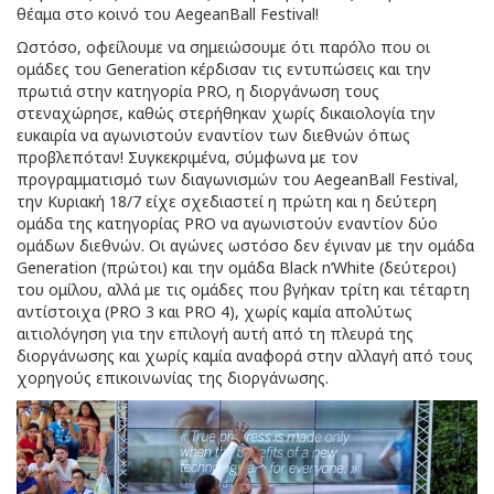
θέαμα στο κοινό του AegeanBall Festival!
Ωστόσο, οφείλουμε να σημειώσουμε ότι παρόλο που οι
ομάδες του Generation κέρδισαν τις εντυπώσεις και την
πρωτιά στην κατηγορία PRO, η διοργάνωση τους
στεναχώρησε, καθώς στερήθηκαν χωρίς δικαιολογία την
ευκαιρία να αγωνιστούν εναντίον των διεθνών όπως
προβλεπόταν! Συγκεκριμένα, σύμφωνα με τον
προγραμματισμό των διαγωνισμών του AegeanBall Festival,
την Κυριακή 18/7 είχε σχεδιαστεί η πρώτη και η δεύτερη
ομάδα της κατηγορίας PRO να αγωνιστούν εναντίον δύο
ομάδων διεθνών. Οι αγώνες ωστόσο δεν έγιναν με την ομάδα
Generation (πρώτοι) και την ομάδα Black n’White (δεύτεροι)
του ομίλου, αλλά με τις ομάδες που βγήκαν τρίτη και τέταρτη
αντίστοιχα (PRO 3 και PRO 4), χωρίς καμία απολύτως
αιτιολόγηση για την επιλογή αυτή από τη πλευρά της
διοργάνωσης και χωρίς καμία αναφορά στην αλλαγή από τους
χορηγούς επικοινωνίας της διοργάνωσης.