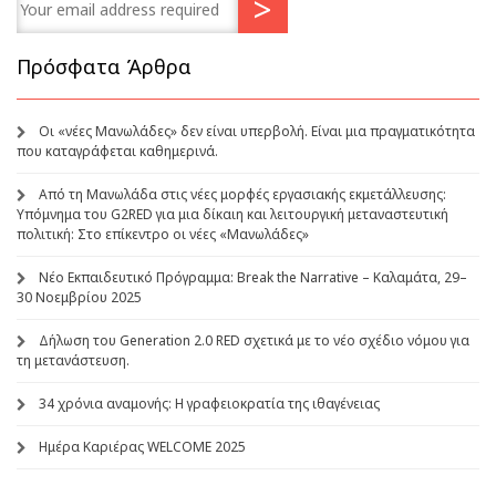
Πρόσφατα Άρθρα
Οι «νέες Μανωλάδες» δεν είναι υπερβολή. Είναι μια πραγματικότητα
που καταγράφεται καθημερινά.
Από τη Μανωλάδα στις νέες μορφές εργασιακής εκμετάλλευσης:
Υπόμνημα του G2RED για μια δίκαιη και λειτουργική μεταναστευτική
πολιτική: Στο επίκεντρο οι νέες «Μανωλάδες»
Νέο Εκπαιδευτικό Πρόγραμμα: Break the Narrative – Καλαμάτα, 29–
30 Νοεμβρίου 2025
Δήλωση του Generation 2.0 RED σχετικά με το νέο σχέδιο νόμου για
τη μετανάστευση.
34 χρόνια αναμονής: Η γραφειοκρατία της ιθαγένειας
Ημέρα Καριέρας WELCOME 2025