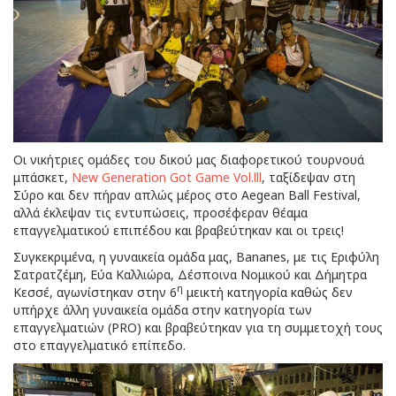
Οι νικήτριες ομάδες του δικού μας διαφορετικού τουρνουά
μπάσκετ,
New Generation Got Game Vol.lll
, ταξίδεψαν στη
Σύρο και δεν πήραν απλώς μέρος στο Aegean Ball Festival,
αλλά έκλεψαν τις εντυπώσεις, προσέφεραν θέαμα
επαγγελματικού επιπέδου και βραβεύτηκαν και οι τρεις!
Συγκεκριμένα, η γυναικεία ομάδα μας, Bananes, με τις Εριφύλη
Σατρατζέμη, Εύα Καλλιώρα, Δέσποινα Νομικού και Δήμητρα
η
Κεσσέ, αγωνίστηκαν στην 6
μεικτή κατηγορία καθώς δεν
υπήρχε άλλη γυναικεία ομάδα στην κατηγορία των
επαγγελματιών (PRO) και βραβεύτηκαν για τη συμμετοχή τους
στο επαγγελματικό επίπεδο.