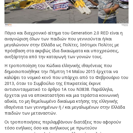
Πάγιο και διαχρονικό αίτημα του Generation 2.0 RED είναι η
αναγνώριση όλων των παιδιών που γεννιούνται ή/και
μεγαλώνουν στην Ελλάδα ως Πολίτες. Ισότιμοι Πολίτες με
πρόσβαση στα ακριβώς ίδια δικαιώματα και υποχρεώσεις,
ανεξάρτητα από την καταγωγή των γονιών τους.
Η τροποποίηση του Κώδικα ελληνικής ιθαγένειας που
δημοσιοποιήθηκε την Πέμπτη 14 Μαΐου 2015 έρχεται να
καλύψει το νομικό κενό που υπάρχει από το Φεβρουάριο του
2013, όταν το Συμβούλιο της Επικρατείας έκρινε
αντισυνταγματικό το άρθρο 1Α του Ν3838. Παράλληλα,
έρχεται για να αποκαταστήσει και μια τεράστια κοινωνική
αδικία, το μη θεμελιωμένο δικαίωμα κτήσης της ελληνικής
ιθαγένεια των γεννημένων ή / και μεγαλωμένων στην Ελλάδα
παιδιών των μεταναστών.
Οι τροποποιήσεις περιλαμβάνουν διατάξεις που αφορούν
τόσο ενήλικες όσο και ανήλικους με πρωτεύον