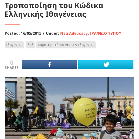
Τροποποίηση του Κώδικα
Ελληνικής Ιθαγένειας
Posted: 16/05/2015
/
Under:
Νέα Advocacy
,
ΓΡΑΦΕΙΟ ΤΥΠΟΥ
ιθαγένεια
ΣτΕ
παρατηρητήριο για την ιθαγένεια
0
SHARES