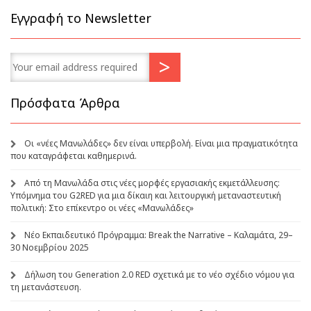
Εγγραφή το Newsletter
Πρόσφατα Άρθρα
Οι «νέες Μανωλάδες» δεν είναι υπερβολή. Είναι μια πραγματικότητα
που καταγράφεται καθημερινά.
Από τη Μανωλάδα στις νέες μορφές εργασιακής εκμετάλλευσης:
Υπόμνημα του G2RED για μια δίκαιη και λειτουργική μεταναστευτική
πολιτική: Στο επίκεντρο οι νέες «Μανωλάδες»
Νέο Εκπαιδευτικό Πρόγραμμα: Break the Narrative – Καλαμάτα, 29–
30 Νοεμβρίου 2025
Δήλωση του Generation 2.0 RED σχετικά με το νέο σχέδιο νόμου για
τη μετανάστευση.