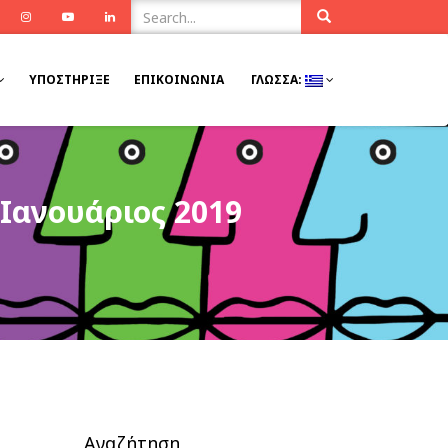
ook
Twitter
Instagram
Youtube
Linkedin
ΥΠΟΣΤΉΡΙΞΕ
ΕΠΙΚΟΙΝΩΝΊΑ
ΓΛΏΣΣΑ:
Ιανουάριος 2019
Αναζήτηση