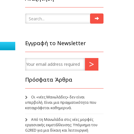
Εγγραφή το Newsletter
Πρόσφατα Άρθρα
Οι «νέες Μανωλάδες» δεν είναι
υπερβολή. Είναι μια πραγματικότητα που
καταγράφεται καθημερινά.
Από τη Μανωλάδα στις νέες μορφές
εργασιακής εκμετάλλευσης: Υπόμνημα του
G2RED για μια δίκαιη και λειτουργική