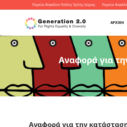
Πορεία Φακέλου Πολίτη Τρίτης Χώρας
Πορεία Φακέλο
ΑΡΧΙΚΉ
Αναφορά για τη
Αναφορά για την κατάσταση