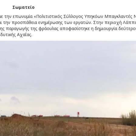
Σωματείο
με την επωνυμία «Πολιτιστικός Σύλλογος Υπηκόων Μπαγκλαντές 
και την προσπάθεια ενημέρωσης των εργατών. Στην περιοχή Λάππ
 της παραγωγής της φράουλας αποφασίστηκε η δημιουργία δεύτερο
δυτικής Αχαΐας.