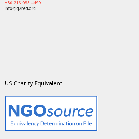
+30 213 088 4499
info@g2red.org
US Charity Equivalent