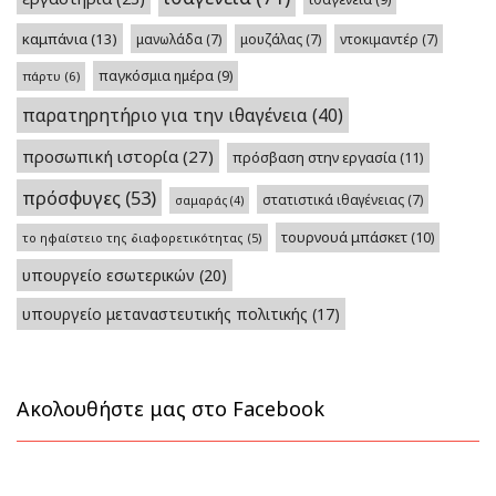
καμπάνια
(13)
μανωλάδα
(7)
μουζάλας
(7)
ντοκιμαντέρ
(7)
παγκόσμια ημέρα
(9)
πάρτυ
(6)
παρατηρητήριο για την ιθαγένεια
(40)
προσωπική ιστορία
(27)
πρόσβαση στην εργασία
(11)
πρόσφυγες
(53)
στατιστικά ιθαγένειας
(7)
σαμαράς
(4)
τουρνουά μπάσκετ
(10)
το ηφαίστειο της διαφορετικότητας
(5)
υπουργείο εσωτερικών
(20)
υπουργείο μεταναστευτικής πολιτικής
(17)
Ακολουθήστε μας στο Facebook