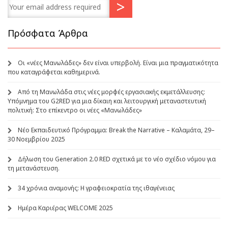
Πρόσφατα Άρθρα
Οι «νέες Μανωλάδες» δεν είναι υπερβολή. Είναι μια πραγματικότητα
που καταγράφεται καθημερινά.
Από τη Μανωλάδα στις νέες μορφές εργασιακής εκμετάλλευσης:
Υπόμνημα του G2RED για μια δίκαιη και λειτουργική μεταναστευτική
πολιτική: Στο επίκεντρο οι νέες «Μανωλάδες»
Νέο Εκπαιδευτικό Πρόγραμμα: Break the Narrative – Καλαμάτα, 29–
30 Νοεμβρίου 2025
Δήλωση του Generation 2.0 RED σχετικά με το νέο σχέδιο νόμου για
τη μετανάστευση.
34 χρόνια αναμονής: Η γραφειοκρατία της ιθαγένειας
Ημέρα Καριέρας WELCOME 2025