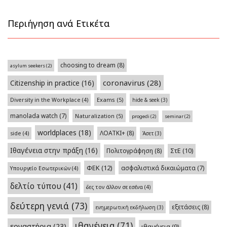
Περιήγηση ανά Ετικέτα
choosing to dream
(8)
asylum seekers
(2)
coronavirus
(28)
Citizenship in practice
(16)
Exams
(5)
Diversity in the Workplace
(4)
hide & seek
(3)
manolada watch
(7)
Naturalization
(5)
progedi
(2)
seminar
(2)
worldplaces
(18)
ΛΟΑΤΚΙ+
(8)
side
(4)
Άσετ
(3)
Ιθαγένεια στην πράξη
(16)
Πολιτογράφηση
(8)
ΣτΕ
(10)
ΦΕΚ
(12)
ασφαλιστικά δικαιώματα
(7)
Υπουργείο Εσωτερικών
(4)
δελτίο τύπου
(41)
δες τον άλλον σε εσένα
(4)
δεύτερη γενιά
(73)
εξετάσεις
(8)
ενημερωτική εκδήλωση
(3)
ιθαγένεια
(71)
εργαστήρια
(23)
ιθαγένεια
(9)